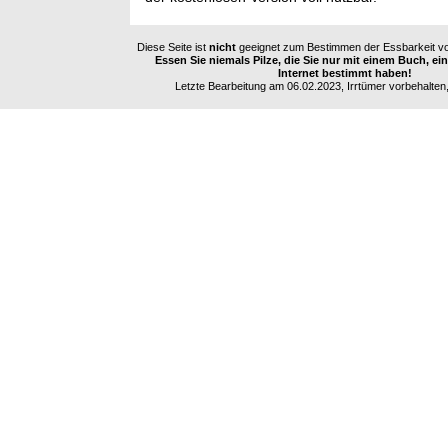
Diese Seite ist
nicht
geeignet zum Bestimmen der Essbarkeit vo
Essen Sie niemals Pilze, die Sie nur mit einem Buch, e
Internet bestimmt haben!
Letzte Bearbeitung am 06.02.2023, Irrtümer vorbehalten