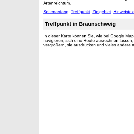
Artenreichtum.
Seitenanfang
Treffpunkt
Zielgebiet
Hinweistex
Treffpunkt in Braunschweig
In dieser Karte können Sie, wie bei Goggle Maps
navigieren, sich eine Route ausrechnen lassen, 
vergrößern, sie ausdrucken und vieles andere 