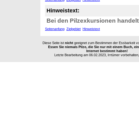
Hinweistext:
Bei den Pilzexkursionen handelt
Seitenanfang
Zielgebiet
Hinweistext
Diese Seite ist
nicht
geeignet zum Bestimmen der Essbarkeit vo
Essen Sie niemals Pilze, die Sie nur mit einem Buch, e
Internet bestimmt haben!
Letzte Bearbeitung am 06.02.2023, Irrtümer vorbehalten